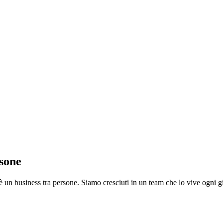
rsone
 un business tra persone. Siamo cresciuti in un team che lo vive ogni g