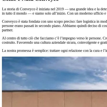
La storia di Conveyco è iniziata nel 2019 — una grande idea e la deter
in tutto il mondo — e siamo solo all’inizio. Con un moderno ufficio e 
Conveyco è stata fondata con uno scopo preciso: fare logistica in mod
persone erano passati in secondo piano. Abbiamo quindi deciso di costr
partner.
Al centro di tutto ciò che facciamo c’è l’impegno verso le persone. Cr
costruito. Favorendo una cultura aziendale sicura, coinvolgente e gratif
La nostra promessa è semplice: trattare ogni relazione con la cura e l’int