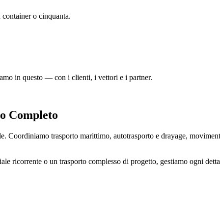
 container o cinquanta.
amo in questo — con i clienti, i vettori e i partner.
io Completo
Coordiniamo trasporto marittimo, autotrasporto e drayage, movimenti f
le ricorrente o un trasporto complesso di progetto, gestiamo ogni detta