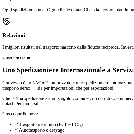
Ogni spedizione conta. Ogni cliente conta. Che stia movimentando un
Relazioni
I migliori risultati nel trasporto nascono dalla fiducia reciproca. Investi
Cosa Facciamo
Uno Spedizioniere Internazionale a Serviz
Conveyco è un NVOCC autorizzato e uno spedizioniere internazionale. 
trasporto aereo — sia per importazioni che per esportazioni.
Che la Sua spedizione sia un singolo container, un corridoio commercia
chiari. Persone reali.
Cosa coordiniamo:
Trasporto marittimo (FCL e LCL)
Autotrasporto e drayage