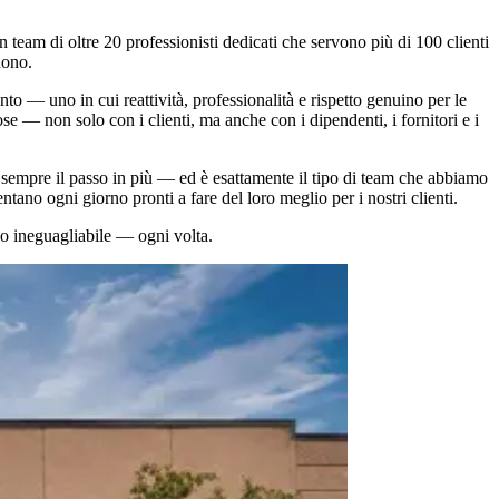
team di oltre 20 professionisti dedicati che servono più di 100 clienti
dono.
 — uno in cui reattività, professionalità e rispetto genuino per le
 — non solo con i clienti, ma anche con i dipendenti, i fornitori e i
 sempre il passo in più — ed è esattamente il tipo di team che abbiamo
tano ogni giorno pronti a fare del loro meglio per i nostri clienti.
izio ineguagliabile — ogni volta.