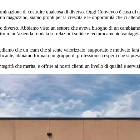
minazione di costruire qualcosa di diverso. Oggi Conveyco è casa di un 
un magazzino, siamo pronti per la crescita e le opportunità che ci atten
o diverso. Abbiamo visto un settore che aveva bisogno di un cambiamento
uire un’azienda fondata su relazioni solide e reciprocamente vantaggiose
ediamo che un team che si sente valorizzato, supportato e motivato farà
icante, abbiamo formato un gruppo di professionisti esperti che si presen
egrità che merita, e offrire ai nostri clienti un livello di qualità e serv